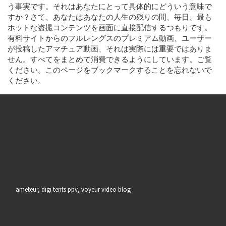
う事実です。それはあなたにとって具体的にどういう意味で
すか？さて、あなたはあなたの人生の残りの間、毎日、最も
ホットな盗撮コンテンツを画面に直接配信するつもりです。
有料サイトからのフルレングスのプレミアム動画、ユーザー
が投稿したアマチュア動画、それは実際には重要ではありま
せん。すべてをまとめて消費できるようにしています。ご覧
ください。このページをブックマークすることを忘れないで
ください。
ameteur, digi tents ppv, voyeur video blog