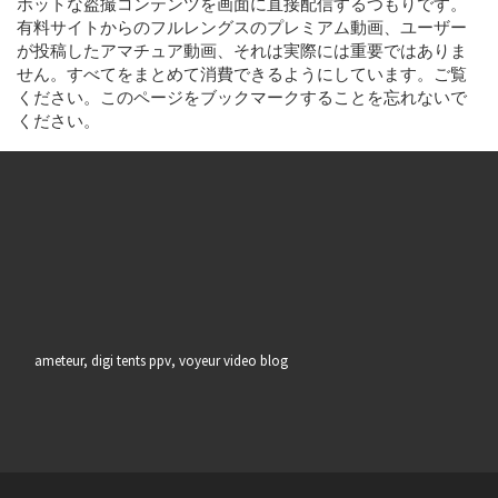
ホットな盗撮コンテンツを画面に直接配信するつもりです。
有料サイトからのフルレングスのプレミアム動画、ユーザー
が投稿したアマチュア動画、それは実際には重要ではありま
せん。すべてをまとめて消費できるようにしています。ご覧
ください。このページをブックマークすることを忘れないで
ください。
ameteur, digi tents ppv, voyeur video blog