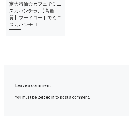
定大特価☆カフェでミニ
スカパンチラ, 【高画
質】フードコートでミニ
スカパンモロ
Leave a comment
You must be
logged in
to post a comment.