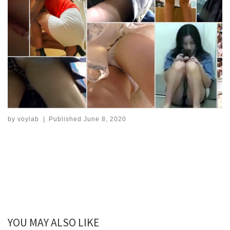
by
voylab
|
Published
June 8, 2020
YOU MAY ALSO LIKE