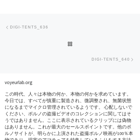
Post navigation
Previous post
DIGI-TENTS_636
BACK TO POST LIST
Ne
DIGI-TENTS_640
voyeurlab.org
この時代、人々は本物の何か、本物の何かを求めています。
今日では、すべてが慎重に製造され、微調整され、無菌状態
になるまでマイクロ管理されているようです。 心配しないで
ください、ポルノの盗撮ビデオのコレクションに関してはそ
うではありません。ここに表示されているクリップには偽物
はありません。これが最大のセールスポイントです。他のポ
ルノサイトが、明らかに上演された盗撮ポルノ映画が100％本