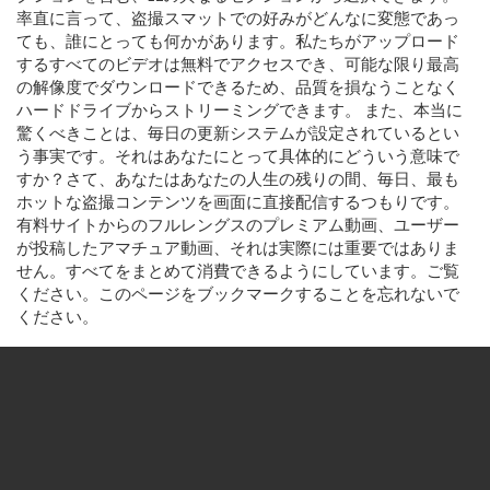
率直に言って、盗撮スマットでの好みがどんなに変態であっ
ても、誰にとっても何かがあります。私たちがアップロード
するすべてのビデオは無料でアクセスでき、可能な限り最高
の解像度でダウンロードできるため、品質を損なうことなく
ハードドライブからストリーミングできます。 また、本当に
驚くべきことは、毎日の更新システムが設定されているとい
う事実です。それはあなたにとって具体的にどういう意味で
すか？さて、あなたはあなたの人生の残りの間、毎日、最も
ホットな盗撮コンテンツを画面に直接配信するつもりです。
有料サイトからのフルレングスのプレミアム動画、ユーザー
が投稿したアマチュア動画、それは実際には重要ではありま
せん。すべてをまとめて消費できるようにしています。ご覧
ください。このページをブックマークすることを忘れないで
ください。