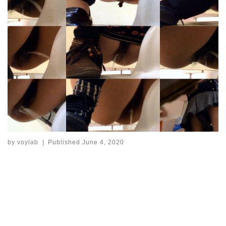
by
voylab
|
Published
June 4, 2020