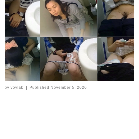
by
voylab
|
Published
November 5, 2020