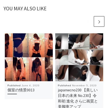
YOU MAY ALSO LIKE
Published
June 4, 2020
Published
November 5, 2020
個室の情景0013
japanwcno230 【美しい
日本の未来 No.230】令
和初 進化 さらに画質と
美脚率アップ