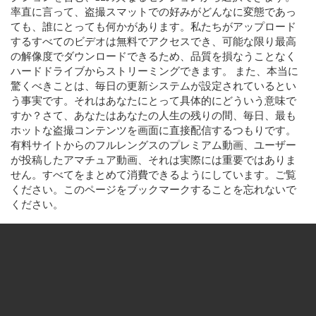
率直に言って、盗撮スマットでの好みがどんなに変態であっ
ても、誰にとっても何かがあります。私たちがアップロード
するすべてのビデオは無料でアクセスでき、可能な限り最高
の解像度でダウンロードできるため、品質を損なうことなく
ハードドライブからストリーミングできます。 また、本当に
驚くべきことは、毎日の更新システムが設定されているとい
う事実です。それはあなたにとって具体的にどういう意味で
すか？さて、あなたはあなたの人生の残りの間、毎日、最も
ホットな盗撮コンテンツを画面に直接配信するつもりです。
有料サイトからのフルレングスのプレミアム動画、ユーザー
が投稿したアマチュア動画、それは実際には重要ではありま
せん。すべてをまとめて消費できるようにしています。ご覧
ください。このページをブックマークすることを忘れないで
ください。