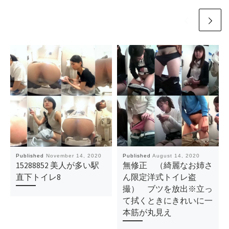
Published
November 14, 2020
Published
August 14, 2020
15288852 美人が多い駅
無修正 （綺麗なお姉さ
直下トイレ8
ん限定洋式トイレ盗
撮） ブツを放出※立っ
て拭くときにきれいに一
本筋が丸見え