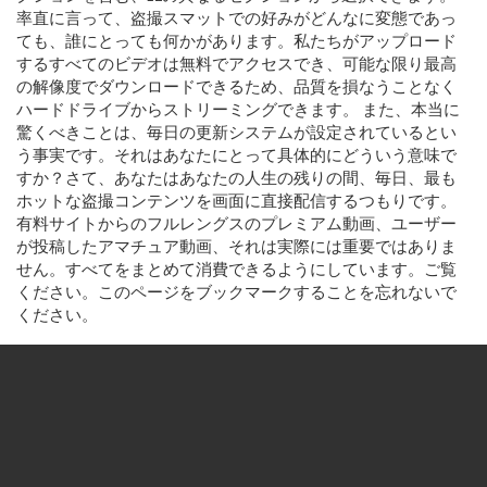
率直に言って、盗撮スマットでの好みがどんなに変態であっ
ても、誰にとっても何かがあります。私たちがアップロード
するすべてのビデオは無料でアクセスでき、可能な限り最高
の解像度でダウンロードできるため、品質を損なうことなく
ハードドライブからストリーミングできます。 また、本当に
驚くべきことは、毎日の更新システムが設定されているとい
う事実です。それはあなたにとって具体的にどういう意味で
すか？さて、あなたはあなたの人生の残りの間、毎日、最も
ホットな盗撮コンテンツを画面に直接配信するつもりです。
有料サイトからのフルレングスのプレミアム動画、ユーザー
が投稿したアマチュア動画、それは実際には重要ではありま
せん。すべてをまとめて消費できるようにしています。ご覧
ください。このページをブックマークすることを忘れないで
ください。