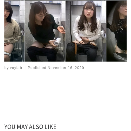
by
voylab
|
Published
November 16, 2020
YOU MAY ALSO LIKE