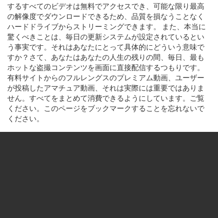
するすべてのビデオは無料でアクセスでき、可能な限り最高
の解像度でダウンロードできるため、品質を損なうことなく
ハードドライブからストリーミングできます。 また、本当に
驚くべきことは、毎日の更新システムが設定されているとい
う事実です。それはあなたにとって具体的にどういう意味で
すか？さて、あなたはあなたの人生の残りの間、毎日、最も
ホットな盗撮コンテンツを画面に直接配信するつもりです。
有料サイトからのフルレングスのプレミアム動画、ユーザー
が投稿したアマチュア動画、それは実際には重要ではありま
せん。すべてをまとめて消費できるようにしています。ご覧
ください。このページをブックマークすることを忘れないで
ください。