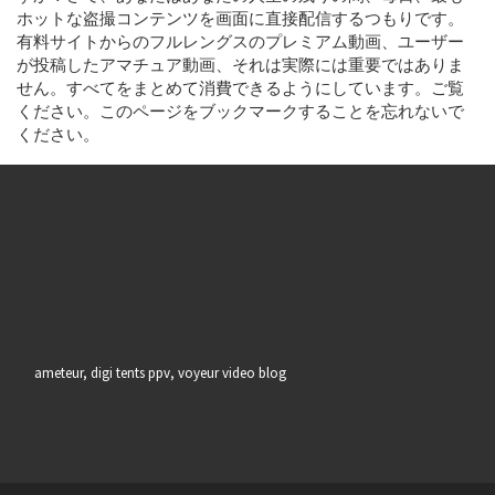
ホットな盗撮コンテンツを画面に直接配信するつもりです。
有料サイトからのフルレングスのプレミアム動画、ユーザー
が投稿したアマチュア動画、それは実際には重要ではありま
せん。すべてをまとめて消費できるようにしています。ご覧
ください。このページをブックマークすることを忘れないで
ください。
ameteur, digi tents ppv, voyeur video blog